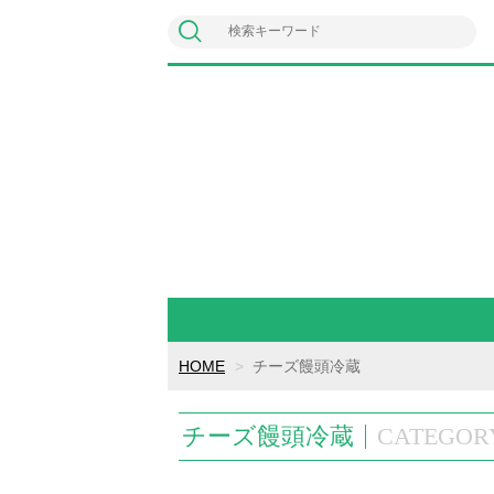
HOME
チーズ饅頭冷蔵
チーズ饅頭冷蔵
CATEGOR