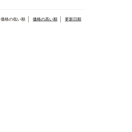
価格の低い順
価格の高い順
更新日順