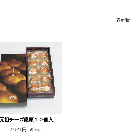
表示順:
元祖チーズ饅頭１０個入
2,021円
（税込み）