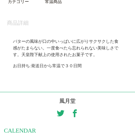
カテゴリー
常温商品
商品詳細
バターの風味が口の中いっぱいに広がりサクサクした食
感がたまらない。一度食べたら忘れられない美味しさで
す。天皇陛下献上の使用されたお菓子です。
お日持ち:発送日から常温で３０日間
風月堂
CALENDAR