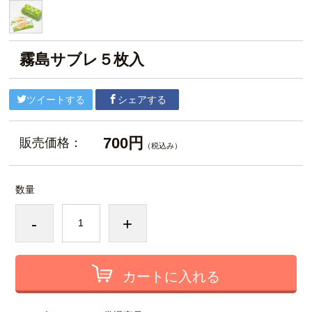
霧島サブレ５枚入
ツイートする
シェアする
700円
販売価格：
（税込み）
数量
-
+
カートに入れる